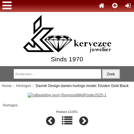
Sinds 1970
Home
::
Horloges
:: Danish Design dames horloge model: Elvsten Gold Black
Horloges
Product 11/251