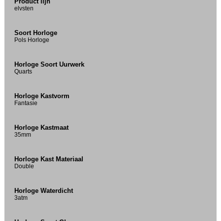
Product lijn
elvsten
Soort Horloge
Pols Horloge
Horloge Soort Uurwerk
Quarts
Horloge Kastvorm
Fantasie
Horloge Kastmaat
35mm
Horloge Kast Materiaal
Double
Horloge Waterdicht
3atm