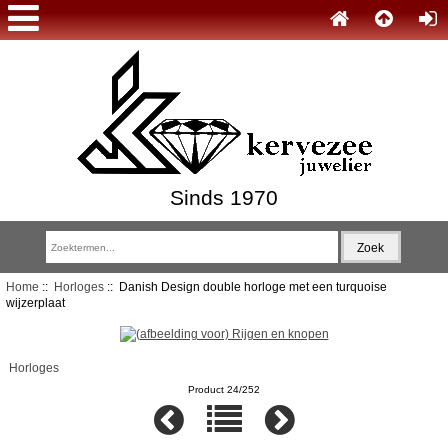
Sinds 1970
Home
::
Horloges
:: Danish Design double horloge met een turquoise
wijzerplaat
Horloges
Product 24/252