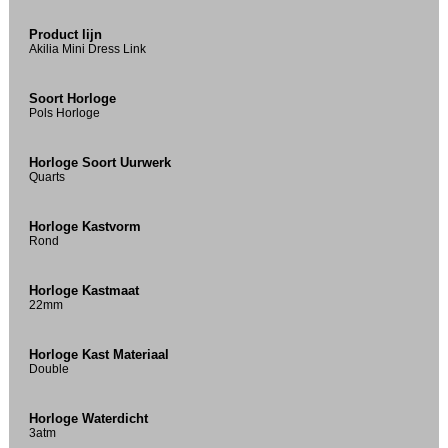
Product lijn
Akilia Mini Dress Link
Soort Horloge
Pols Horloge
Horloge Soort Uurwerk
Quarts
Horloge Kastvorm
Rond
Horloge Kastmaat
22mm
Horloge Kast Materiaal
Double
Horloge Waterdicht
3atm