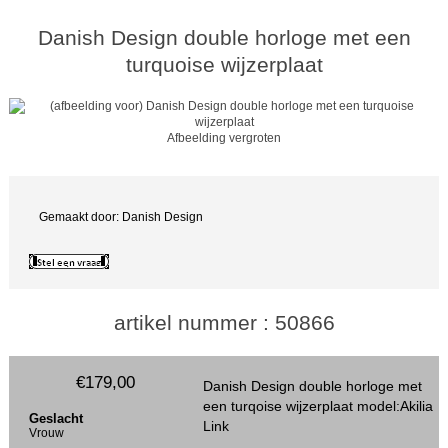
Danish Design double horloge met een
turquoise wijzerplaat
Afbeelding vergroten
Gemaakt door: Danish Design
artikel nummer : 50866
€179,00
Danish Design double horloge met
een turqoise wijzerplaat model:Akilia
Geslacht
Link
Vrouw