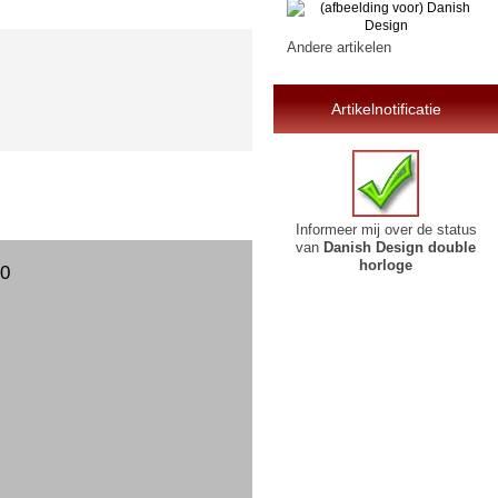
Andere artikelen
Artikelnotificatie
Informeer mij over de status
van
Danish Design double
horloge
00