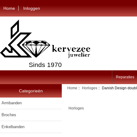
Home
Inloggen
Sinds 1970
Reparaties
Home
::
Horloges
:: Danish Design doubl
Categorieën
Armbanden
Horloges
Broches
Enkelbanden