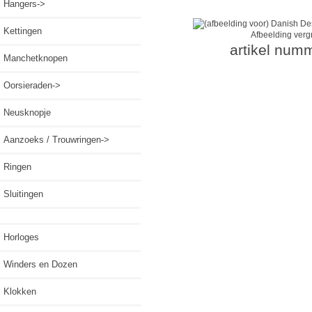
Hangers->
Kettingen
Afbeelding verg
artikel num
Manchetknopen
Oorsieraden->
Neusknopje
Aanzoeks / Trouwringen->
Ringen
Sluitingen
Horloges
Winders en Dozen
Klokken