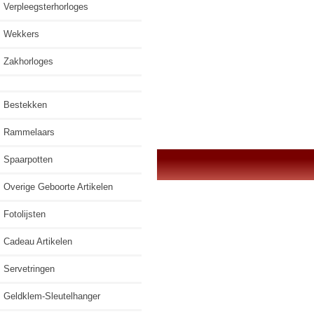
Verpleegsterhorloges
Wekkers
Zakhorloges
Bestekken
Rammelaars
Spaarpotten
Overige Geboorte Artikelen
Fotolijsten
Cadeau Artikelen
Servetringen
Geldklem-Sleutelhanger