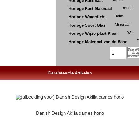
Horloge Kastmaat
Double
Horloge Kast Materiaal
3atm
Horloge Waterdicht
Mineraal
Horloge Soort Glas
Wit
Horloge Wijzerplaat Kleur
D
Horloge Materiaal van de Band
Gerelateerde Artikelen
Danish Design Akilia dames horlo