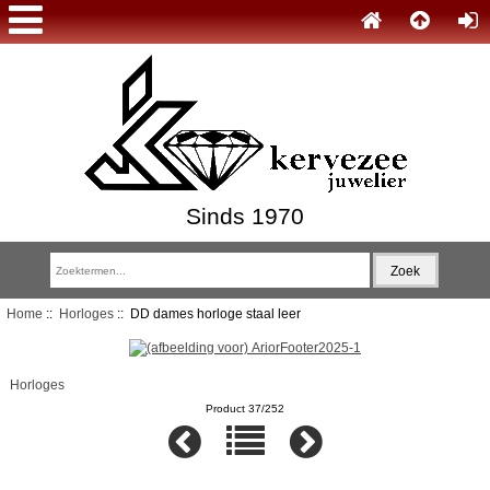
Sinds 1970
Home
::
Horloges
:: DD dames horloge staal leer
Horloges
Product 37/252