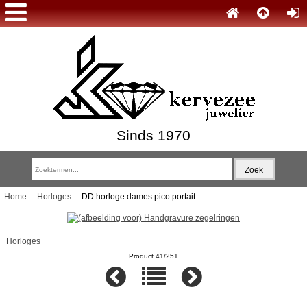
Sinds 1970
Home
::
Horloges
:: DD horloge dames pico portait
Horloges
Product 41/251