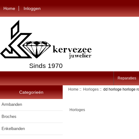
Home
Inloggen
Sinds 1970
Reparaties
Home
::
Horloges
:: dd horloge horloge 
Categorieën
Armbanden
Horloges
Broches
Enkelbanden