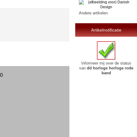
Andere artikelen
Artikelnotificatie
Informeer mij over de status
van
dd horloge horloge rode
band
00