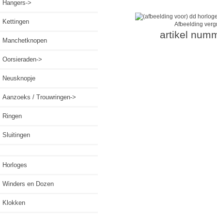
Hangers->
Kettingen
Afbeelding verg
artikel num
Manchetknopen
Oorsieraden->
Neusknopje
Aanzoeks / Trouwringen->
Ringen
Sluitingen
Horloges
Winders en Dozen
Klokken