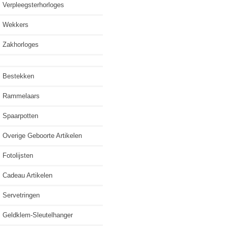
Verpleegsterhorloges
Wekkers
Zakhorloges
Bestekken
Rammelaars
Spaarpotten
Overige Geboorte Artikelen
Fotolijsten
Cadeau Artikelen
Servetringen
Geldklem-Sleutelhanger