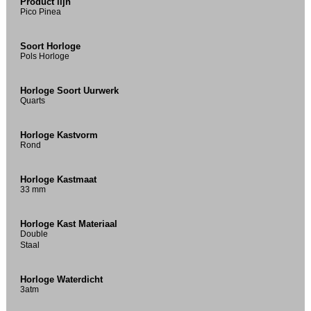
Product lijn
Pico Pinea
Soort Horloge
Pols Horloge
Horloge Soort Uurwerk
Quarts
Horloge Kastvorm
Rond
Horloge Kastmaat
33 mm
Horloge Kast Materiaal
Double
Staal
Horloge Waterdicht
3atm