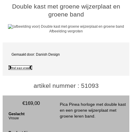
Double kast met groene wijzerplaat en
groene band
Afbeelding vergroten
Gemaakt door: Danish Design
artikel nummer : 51093
€169,00
Pica Pinea horloge met double kast
en een groene wijzerplaat met
Geslacht
groene leren band.
Vrouw