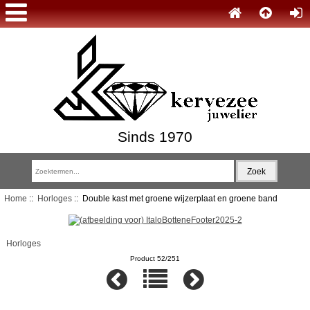
Sinds 1970
Home
::
Horloges
:: Double kast met groene wijzerplaat en groene band
Horloges
Product 52/251