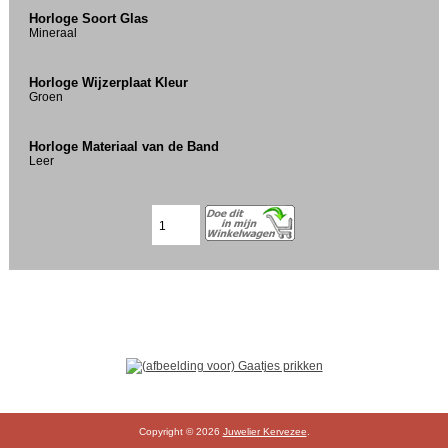
Horloge Soort Glas
Mineraal
Horloge Wijzerplaat Kleur
Groen
Horloge Materiaal van de Band
Leer
Copyright © 2026
Juwelier Kervezee
.