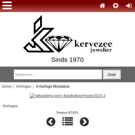
Sinds 1970
Home
::
Horloges
:: H.horloge Mondaine
Horloges
Product 97/251