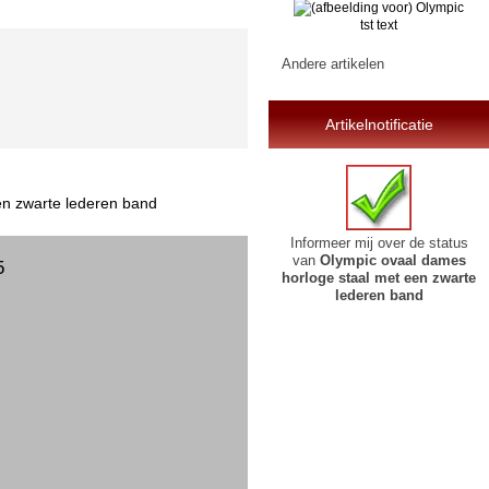
tst text
Andere artikelen
Artikelnotificatie
en zwarte lederen band
Informeer mij over de status
van
Olympic ovaal dames
5
horloge staal met een zwarte
lederen band