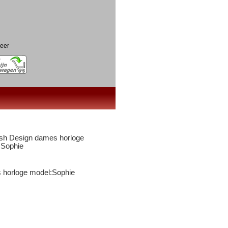
eer
 horloge model:Sophie