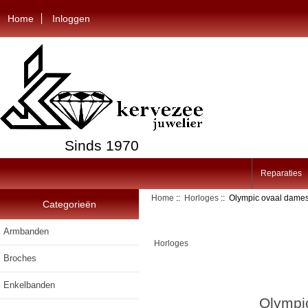
Home
Inloggen
Sinds 1970
Reparaties
Home
::
Horloges
:: Olympic ovaal dames
Categorieën
Armbanden
Horloges
Broches
Enkelbanden
Olympi