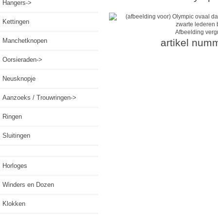
Hangers->
Kettingen
Afbeelding verg
Manchetknopen
artikel num
Oorsieraden->
Neusknopje
Aanzoeks / Trouwringen->
Ringen
Sluitingen
Horloges
Winders en Dozen
Klokken