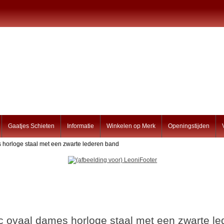
Gaatjes Schieten
Informatie
Winkelen op Merk
Openingstijden
 horloge staal met een zwarte lederen band
c ovaal dames horloge staal met een zwarte l