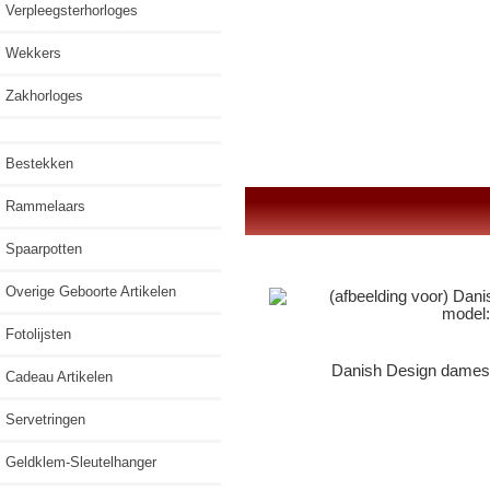
Verpleegsterhorloges
Wekkers
Zakhorloges
Bestekken
Rammelaars
Spaarpotten
Overige Geboorte Artikelen
Fotolijsten
Danish Design dames
Cadeau Artikelen
Servetringen
Geldklem-Sleutelhanger