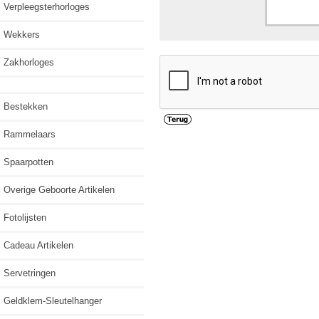
Verpleegsterhorloges
Wekkers
Zakhorloges
Bestekken
Rammelaars
Spaarpotten
Overige Geboorte Artikelen
Fotolijsten
Cadeau Artikelen
Servetringen
Geldklem-Sleutelhanger