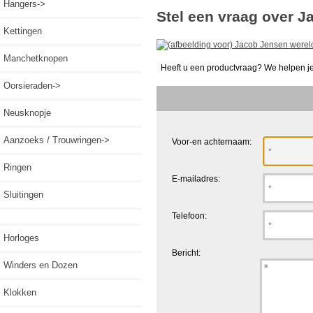
Hangers->
Stel een vraag over J
Kettingen
Manchetknopen
Heeft u een productvraag? We helpen je
Oorsieraden->
Neusknopje
Aanzoeks / Trouwringen->
Voor-en achternaam:
Ringen
E-mailadres:
Sluitingen
Telefoon:
Horloges
Bericht:
Winders en Dozen
Klokken