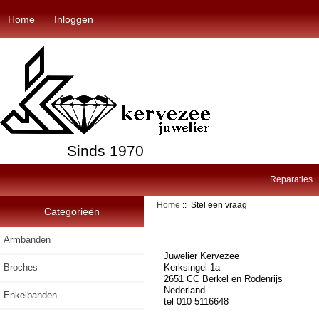
Home
Inloggen
Sinds 1970
Reparaties
Home
:: Stel een vraag
Categorieën
Armbanden
Juwelier Kervezee
Broches
Kerksingel 1a
2651 CC Berkel en Rodenrijs
Nederland
Enkelbanden
tel 010 5116648