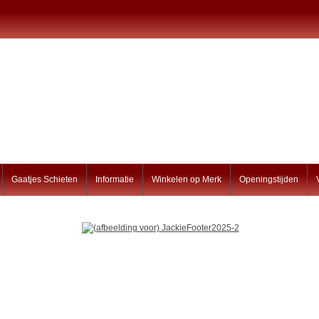
Gaatjes Schieten
Informatie
Winkelen op Merk
Openingstijden