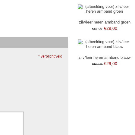
zilv/leer heren armband groen
€29,00
€68,00
* verplicht veld
zilv/leer heren armband blauw
€29,00
€68,00