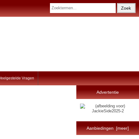
Veelgestelde Vragen
Advertentie
Aanbiedingen [meer]