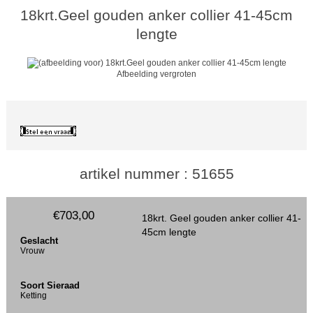
18krt.Geel gouden anker collier 41-45cm
lengte
Afbeelding vergroten
artikel nummer : 51655
€703,00
18krt. Geel gouden anker collier 41-
45cm lengte
Geslacht
Vrouw
Soort Sieraad
Ketting