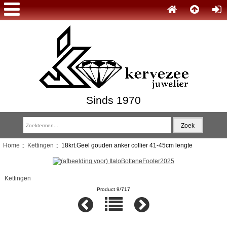
Sinds 1970
Home
::
Kettingen
:: 18krt.Geel gouden anker collier 41-45cm lengte
Kettingen
Product 9/717