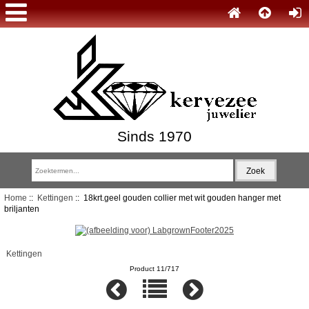
Sinds 1970
Home
::
Kettingen
:: 18krt.geel gouden collier met wit gouden hanger met
briljanten
Kettingen
Product 11/717