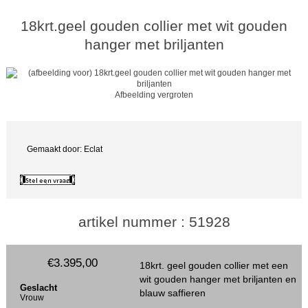
18krt.geel gouden collier met wit gouden
hanger met briljanten
Afbeelding vergroten
Gemaakt door: Eclat
artikel nummer : 51928
€3.395,00
18krt. geel gouden collier met een
wit gouden hanger met briljanten en
Geslacht
blauw saffieren
Vrouw