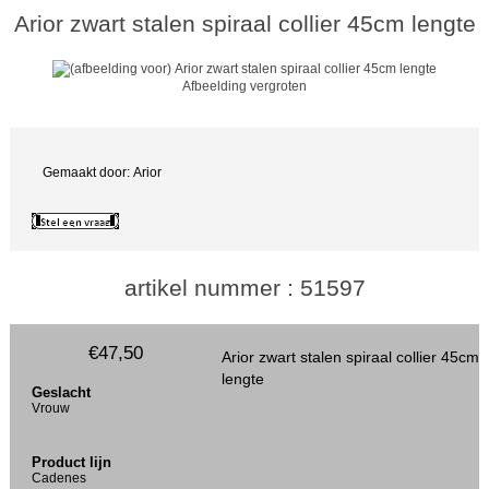
Arior zwart stalen spiraal collier 45cm lengte
Afbeelding vergroten
Gemaakt door: Arior
artikel nummer : 51597
€47,50
Arior zwart stalen spiraal collier 45cm
lengte
Geslacht
Vrouw
Product lijn
Cadenes