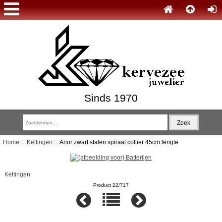
Sinds 1970
Home
::
Kettingen
:: Arior zwart stalen spiraal collier 45cm lengte
Kettingen
Product 22/717