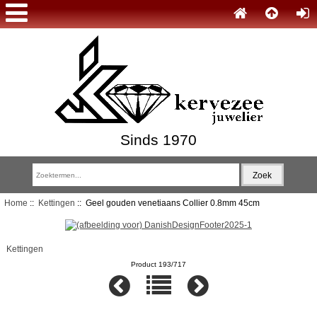
Sinds 1970
Home
::
Kettingen
:: Geel gouden venetiaans Collier 0.8mm 45cm
Kettingen
Product 193/717