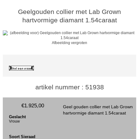
Geelgouden collier met Lab Grown
hartvormige diamant 1.54caraat
Afbeelding vergroten
artikel nummer : 51938
€1.925,00
Geel gouden collier met Lab Grown
hartvormige diamant 1.54caraat
Geslacht
Vrouw
Soort Sieraad