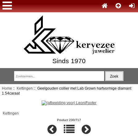
Sinds 1970
Home
::
Kettingen
:: Geelgouden collier met Lab Grown hartvormige diamant
1.54caraat
Kettingen
Product 230/717