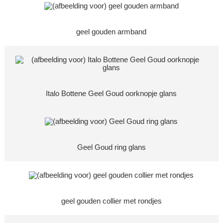
geel gouden armband
Italo Bottene Geel Goud oorknopje glans
Geel Goud ring glans
geel gouden collier met rondjes