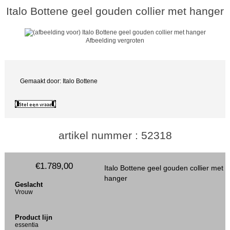
Italo Bottene geel gouden collier met hanger
Afbeelding vergroten
Gemaakt door: Italo Bottene
artikel nummer : 52318
€1.789,00
Italo Bottene geel gouden collier met
hanger
Geslacht
Vrouw
Product lijn
essentia