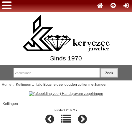
Sinds 1970
Home
::
Kettingen
:: Italo Bottene geel gouden collier met hanger
Kettingen
Product 257/717