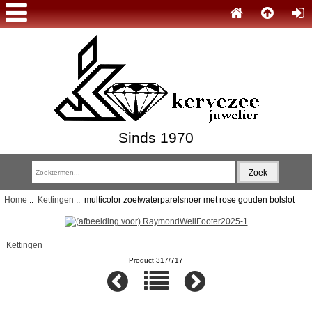
Sinds 1970
Home
::
Kettingen
:: multicolor zoetwaterparelsnoer met rose gouden bolslot
Kettingen
Product 317/717