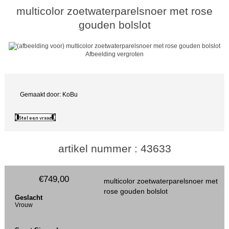
multicolor zoetwaterparelsnoer met rose
gouden bolslot
Afbeelding vergroten
Gemaakt door: KoBu
artikel nummer : 43633
€749,00
multicolor zoetwaterparelsnoer met
rose gouden bolslot
Geslacht
Vrouw