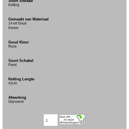
Soort Sieraad
Ketting
Gemaakt van Materiaal
14 krt Goud
Parels
Goud Kleur
Roze
Soort Schakel
Parel
Ketting Lengte
42cm
Afwerking
Glanzend