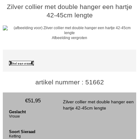
Zilver collier met double hanger een hartje
42-45cm lengte
Afbeelding vergroten
artikel nummer : 51662
€51,95
Zilver collier met double hanger een
hartje 42-45cm lengte
Geslacht
Vrouw
Soort Sieraad
Ketting