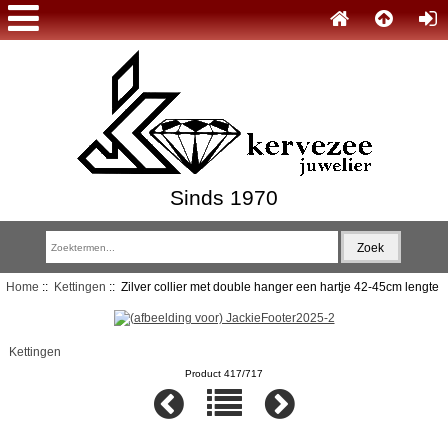
Sinds 1970
Home
::
Kettingen
:: Zilver collier met double hanger een hartje 42-45cm lengte
Kettingen
Product 417/717