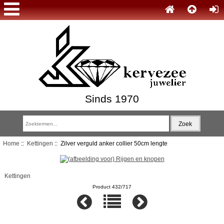
Sinds 1970
Home
::
Kettingen
:: Zilver verguld anker collier 50cm lengte
Kettingen
Product 432/717