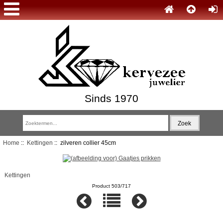
Sinds 1970
Home
::
Kettingen
:: zilveren collier 45cm
Kettingen
Product 503/717