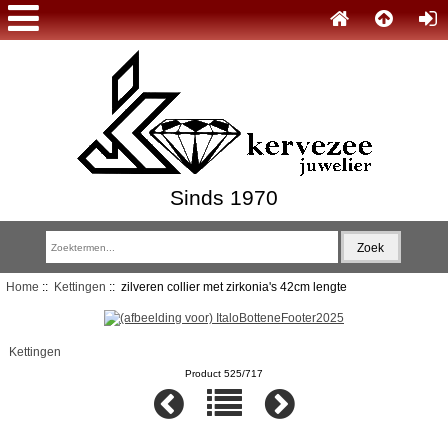
Sinds 1970
Home
::
Kettingen
:: zilveren collier met zirkonia's 42cm lengte
Kettingen
Product 525/717