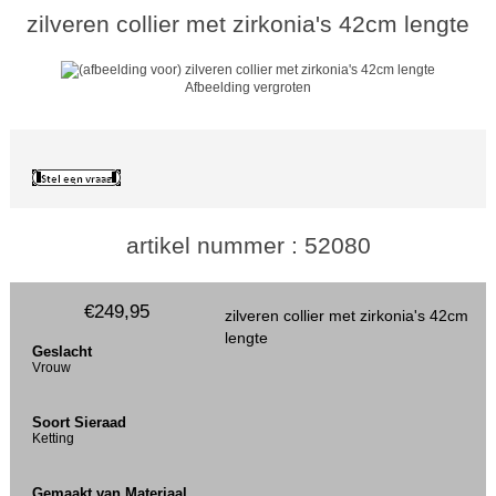
zilveren collier met zirkonia's 42cm lengte
Afbeelding vergroten
artikel nummer : 52080
€249,95
zilveren collier met zirkonia's 42cm
lengte
Geslacht
Vrouw
Soort Sieraad
Ketting
Gemaakt van Materiaal