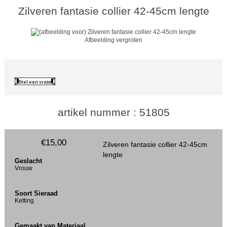
Zilveren fantasie collier 42-45cm lengte
Afbeelding vergroten
artikel nummer : 51805
€15,00
Zilveren fantasie collier 42-45cm
lengte
Geslacht
Vrouw
Soort Sieraad
Ketting
Gemaakt van Materiaal