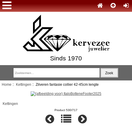
Sinds 1970
Home
::
Kettingen
:: Zilveren fantasie collier 42-45cm lengte
Kettingen
Product 530/717