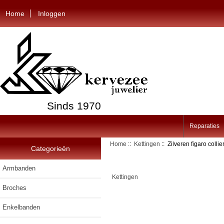
Home
Inloggen
Sinds 1970
Reparaties
Home
::
Kettingen
:: Zilveren figaro coll
Categorieën
Armbanden
Kettingen
Broches
Enkelbanden