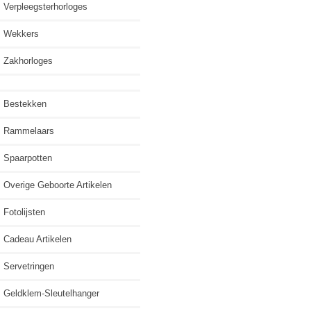
Verpleegsterhorloges
Wekkers
Zakhorloges
Bestekken
Rammelaars
Spaarpotten
Overige Geboorte Artikelen
Fotolijsten
Cadeau Artikelen
Servetringen
Geldklem-Sleutelhanger