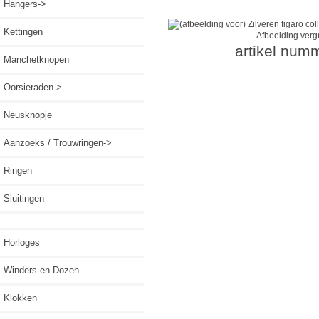
Hangers->
Kettingen
Afbeelding verg
artikel num
Manchetknopen
Oorsieraden->
Neusknopje
Aanzoeks / Trouwringen->
Ringen
Sluitingen
Horloges
Winders en Dozen
Klokken