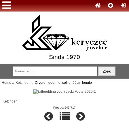
Sinds 1970
Home
::
Kettingen
:: Zilveren gourmet collier 55cm lengte
Kettingen
Product 543/717