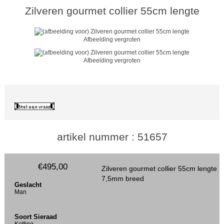
Zilveren gourmet collier 55cm lengte
Afbeelding vergroten
Afbeelding vergroten
artikel nummer : 51657
€495,00
Zilveren gourmet collier 55cm lengte
7,5mm breed
Geslacht
Man
Soort Sieraad
Ketting