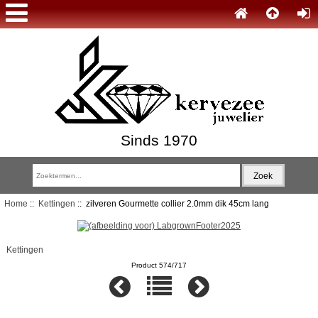
Sinds 1970
Home
::
Kettingen
:: zilveren Gourmette collier 2.0mm dik 45cm lang
Kettingen
Product 574/717