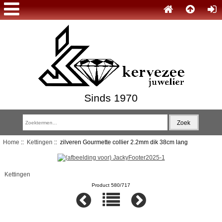
Sinds 1970
Home
::
Kettingen
:: zilveren Gourmette collier 2.2mm dik 38cm lang
Kettingen
Product 580/717