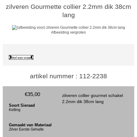
zilveren Gourmette collier 2.2mm dik 38cm
lang
Afbeelding vergroten
artikel nummer : 112-2238
€35,00
zilveren collier gourmet schakel
2.2mm dik 38cm lang
Soort Sieraad
Ketting
Gemaakt van Materiaal
Zilver Eerste Gehalte