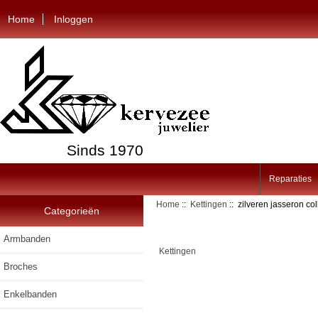
Home
Inloggen
Sinds 1970
Reparaties
Home
::
Kettingen
:: zilveren jasseron co
Categorieën
Armbanden
Kettingen
Broches
Enkelbanden