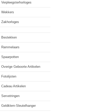
Verpleegsterhorloges
Wekkers
Zakhorloges
Bestekken
Rammelaars
Spaarpotten
Overige Geboorte Artikelen
Fotolijsten
Cadeau Artikelen
Servetringen
Geldklem-Sleutelhanger