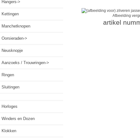
Hangers->
Kettingen
Afbeelding verg
artikel num
Manchetknopen
Oorsieraden->
Neusknopje
Aanzoeks / Trouwringen->
Ringen
Sluitingen
Horloges
Winders en Dozen
Klokken