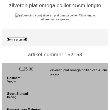
zilveren plat omega collier 45cm lengte
Afbeelding vergroten
artikel nummer : 52153
€125,00
Zilveren plat omega collier van 45cm
lengte
Geslacht
Vrouw
Soort Sieraad
Ketting
Gemaakt van Materiaal