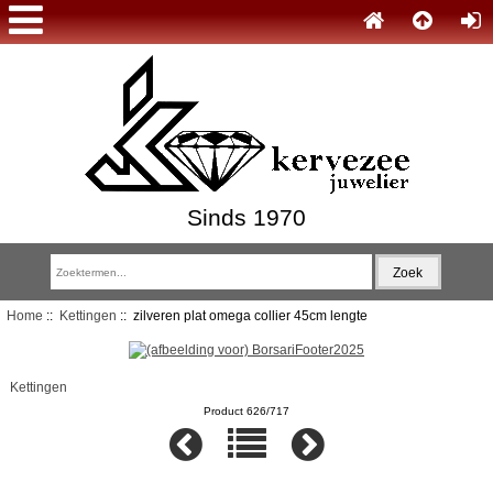
Sinds 1970
Home
::
Kettingen
:: zilveren plat omega collier 45cm lengte
Kettingen
Product 626/717