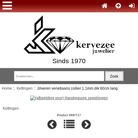
Sinds 1970
Home
::
Kettingen
:: zilveren venetiaans collier 1.1mm dik 60cm lang
Kettingen
Product 668/717