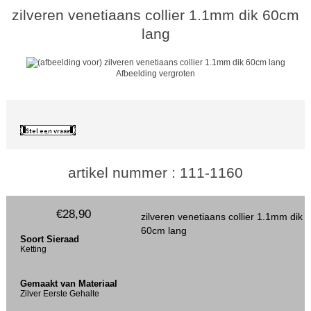
zilveren venetiaans collier 1.1mm dik 60cm
lang
Afbeelding vergroten
artikel nummer : 111-1160
€28,90
zilveren venetiaans collier 1.1mm dik
60cm lang
Soort Sieraad
Ketting
Gemaakt van Materiaal
Zilver Eerste Gehalte