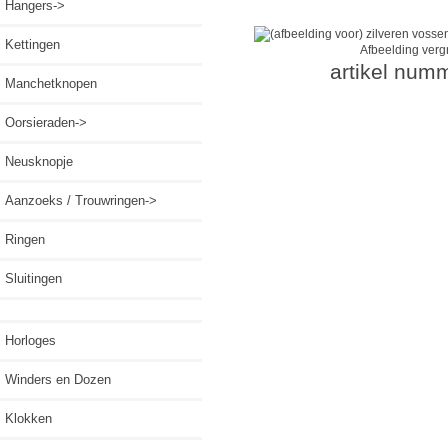
Hangers->
Kettingen
Afbeelding verg
artikel num
Manchetknopen
Oorsieraden->
Neusknopje
Aanzoeks / Trouwringen->
Ringen
Sluitingen
Horloges
Winders en Dozen
Klokken