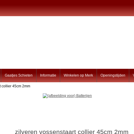
Gaatjes Schieten
Informatie
Winkelen op Merk
Openingstijden
rt collier 45cm 2mm
zilveren vossenstaart collier 45cm 2mm