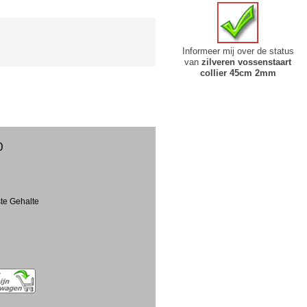
Informeer mij over de status
van
zilveren vossenstaart
collier 45cm 2mm
0
ste Gehalte