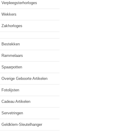
Verpleegsterhorloges
Wekkers
Zakhorloges
Bestekken
Rammelaars
Spaarpotten
Overige Geboorte Artikelen
Fotolijsten
Cadeau Artikelen
Servetringen
Geldklem-Sleutelhanger