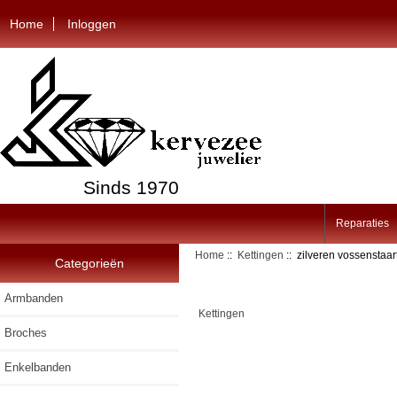
Home
Inloggen
Sinds 1970
Reparaties
Home
::
Kettingen
:: zilveren vossenstaa
Categorieën
Armbanden
Kettingen
Broches
Enkelbanden