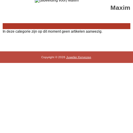
Maxim
In deze categorie zijn op dit moment geen artikelen aanwezig.
Copyright © 2026
Juwelier Kervezee
.