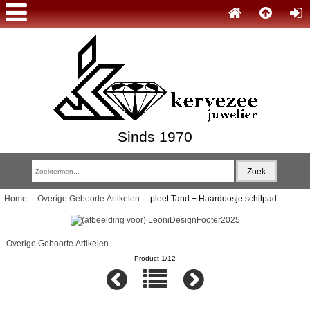
Sinds 1970
Home
::
Overige Geboorte Artikelen
:: pleet Tand + Haardoosje schilpad
Overige Geboorte Artikelen
Product 1/12