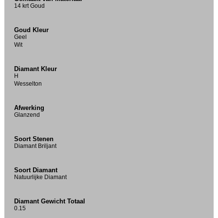
14 krt Goud
Goud Kleur
Geel
Wit
Diamant Kleur
H
Wesselton
Afwerking
Glanzend
Soort Stenen
Diamant Briljant
Soort Diamant
Natuurlijke Diamant
Diamant Gewicht Totaal
0.15