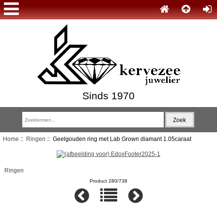
Sinds 1970
Home
::
Ringen
:: Geelgouden ring met Lab Grown diamant 1.05caraat
Ringen
Product 280/738