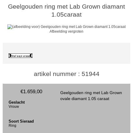
Geelgouden ring met Lab Grown diamant
1.05caraat
Afbeelding vergroten
artikel nummer : 51944
€1.659,00
Geelgouden ring met Lab Grown
ovale diamant 1.05 caraat
Geslacht
Vrouw
Soort Sieraad
Ring