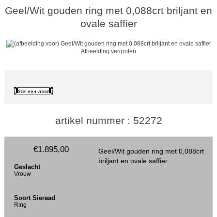
Geel/Wit gouden ring met 0,088crt briljant en
ovale saffier
Afbeelding vergroten
artikel nummer : 52272
€1.895,00
Geel/Wit gouden ring met 0,088crt
briljant en ovale saffier
Geslacht
Vrouw
Soort Sieraad
Ring