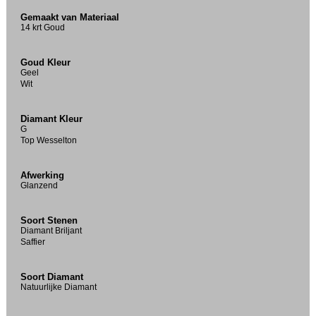
Gemaakt van Materiaal
14 krt Goud
Goud Kleur
Geel
Wit
Diamant Kleur
G
Top Wesselton
Afwerking
Glanzend
Soort Stenen
Diamant Briljant
Saffier
Soort Diamant
Natuurlijke Diamant