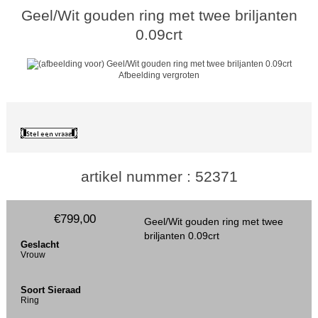
Geel/Wit gouden ring met twee briljanten
0.09crt
Afbeelding vergroten
artikel nummer : 52371
€799,00
Geel/Wit gouden ring met twee
briljanten 0.09crt
Geslacht
Vrouw
Soort Sieraad
Ring