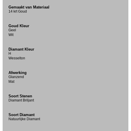
Gemaakt van Materiaal
14 krt Goud
Goud Kleur
Geel
Wit
Diamant Kleur
H
Wesselton
Afwerking
Glanzend
Mat
Soort Stenen
Diamant Briljant
Soort Diamant
Natuurlijke Diamant