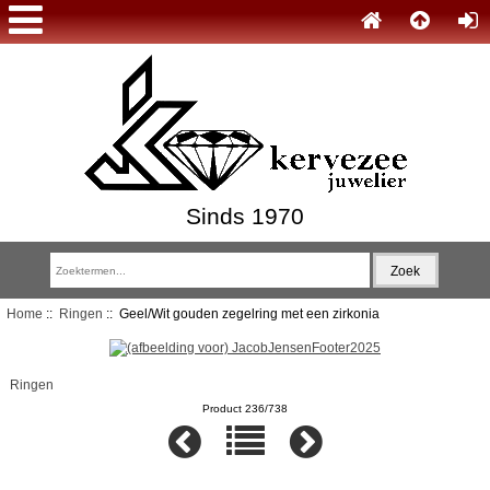
Sinds 1970
Home
::
Ringen
:: Geel/Wit gouden zegelring met een zirkonia
Ringen
Product 236/738