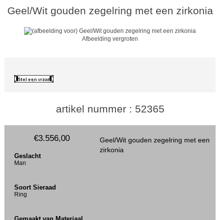
Geel/Wit gouden zegelring met een zirkonia
Afbeelding vergroten
artikel nummer : 52365
€3.556,00
Geel/Wit gouden zegelring met een
zirkonia
Geslacht
Man
Soort Sieraad
Ring
Gemaakt van Materiaal