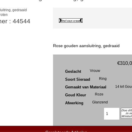
roten
mer : 44544
Rose gouden aansluitring, gedraaid
€310,
Vrouw
Geslacht
Ring
Soort Sieraad
14 krt Go
Gemaakt van Materiaal
Roze
Goud Kleur
Glanzend
Afwerking