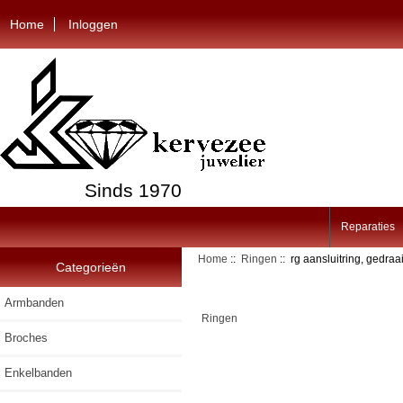
Home
Inloggen
Sinds 1970
Reparaties
Home
::
Ringen
:: rg aansluitring, gedraa
Categorieën
Armbanden
Ringen
Broches
Enkelbanden