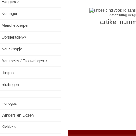
Hangers->
Kettingen
Afbeelding verg
artikel num
Manchetknopen
Oorsieraden->
Neusknopje
Aanzoeks / Trouwringen->
Ringen
Sluitingen
Horloges
Winders en Dozen
Klokken