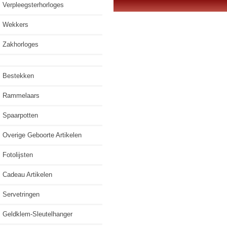
Verpleegsterhorloges
Wekkers
Zakhorloges
Bestekken
Rammelaars
Spaarpotten
Overige Geboorte Artikelen
Fotolijsten
Cadeau Artikelen
Servetringen
Geldklem-Sleutelhanger