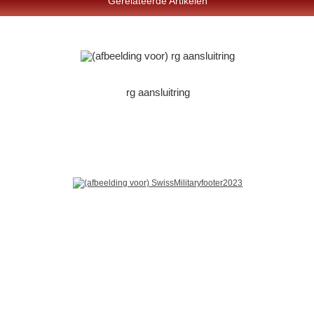
Gerelateerde Artikelen
rg aansluitring