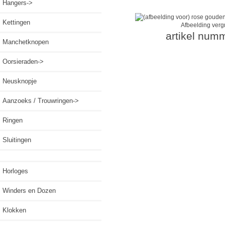
Hangers->
Kettingen
Afbeelding verg
artikel num
Manchetknopen
Oorsieraden->
Neusknopje
Aanzoeks / Trouwringen->
Ringen
Sluitingen
Horloges
Winders en Dozen
Klokken