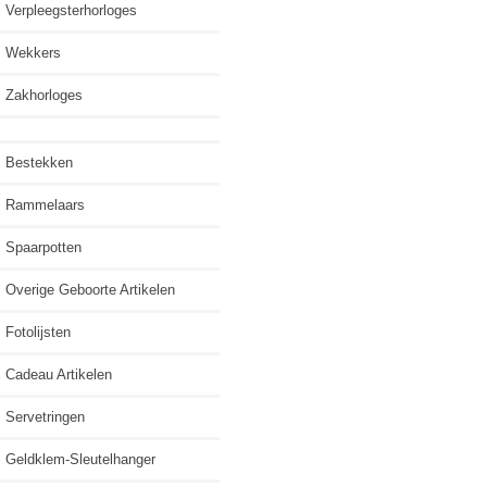
Verpleegsterhorloges
Wekkers
Zakhorloges
Bestekken
Rammelaars
Spaarpotten
Overige Geboorte Artikelen
Fotolijsten
Cadeau Artikelen
Servetringen
Geldklem-Sleutelhanger