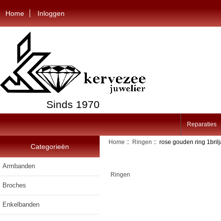
Home
Inloggen
Sinds 1970
Reparaties
Home
::
Ringen
:: rose gouden ring 1brilj
Categorieën
Armbanden
Ringen
Broches
Enkelbanden