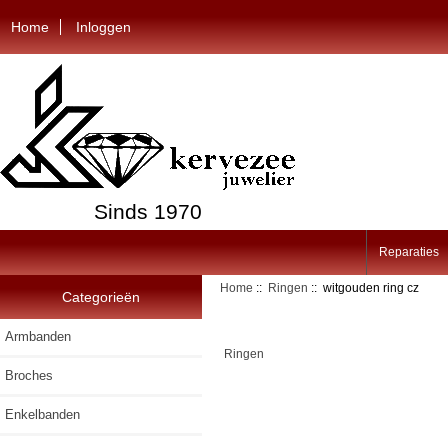
Home
Inloggen
Sinds 1970
Reparaties
Home
::
Ringen
:: witgouden ring cz
Categorieën
Armbanden
Ringen
Broches
Enkelbanden