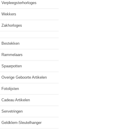
Verpleegsterhorloges
Wekkers
Zakhorloges
Bestekken
Rammelaars
Spaarpotten
Overige Geboorte Artikelen
Fotolijsten
Cadeau Artikelen
Servetringen
Geldklem-Sleutelhanger