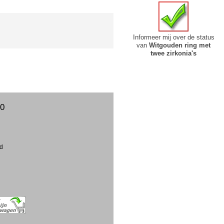
Informeer mij over de status
van
Witgouden ring met
twee zirkonia's
00
ud