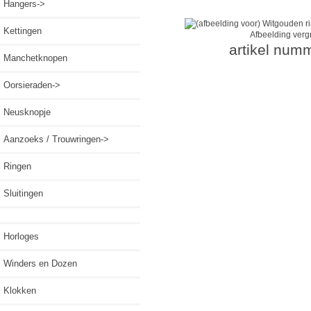
Hangers->
Kettingen
Afbeelding verg
artikel num
Manchetknopen
Oorsieraden->
Neusknopje
Aanzoeks / Trouwringen->
Ringen
Sluitingen
Horloges
Winders en Dozen
Klokken