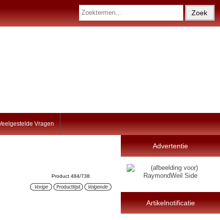
Veelgestelde Vragen
Advertentie
Product 484/738
Artikelnotificatie