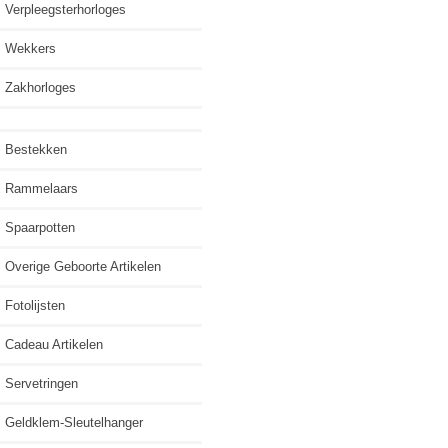
Verpleegsterhorloges
Wekkers
Zakhorloges
Bestekken
Rammelaars
Spaarpotten
Overige Geboorte Artikelen
Fotolijsten
Cadeau Artikelen
Servetringen
Geldklem-Sleutelhanger