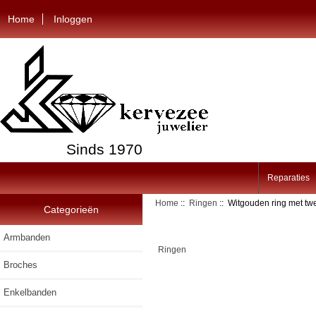
Home
Inloggen
Sinds 1970
Reparaties
Home
::
Ringen
:: Witgouden ring met twe
Categorieën
Armbanden
Ringen
Broches
Enkelbanden