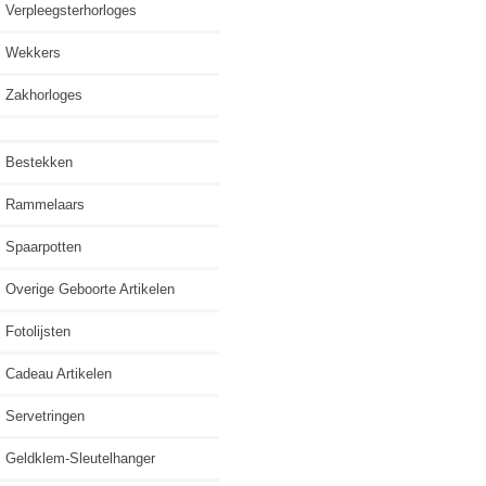
Verpleegsterhorloges
Wekkers
Zakhorloges
Bestekken
Rammelaars
Spaarpotten
Overige Geboorte Artikelen
Fotolijsten
Cadeau Artikelen
Servetringen
Geldklem-Sleutelhanger