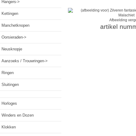
Hangers->
Kettingen
Afbeelding verg
Manchetknopen
artikel num
Oorsieraden->
Neusknopje
Aanzoeks / Trouwringen->
Ringen
Sluitingen
Horloges
Winders en Dozen
Klokken