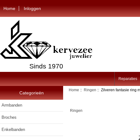
Home
Inloggen
Sinds 1970
Reparaties
Home
::
Ringen
:: Zilveren fantasie ring
Categorieën
Armbanden
Ringen
Broches
Enkelbanden