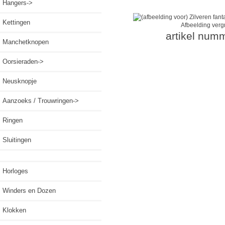
Hangers->
Kettingen
Afbeelding verg
artikel num
Manchetknopen
Oorsieraden->
Neusknopje
Aanzoeks / Trouwringen->
Ringen
Sluitingen
Horloges
Winders en Dozen
Klokken