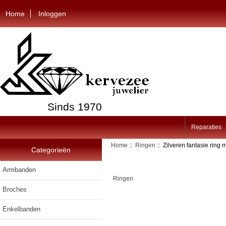
Home
Inloggen
Sinds 1970
Reparaties
Home
::
Ringen
:: Zilveren fantasie ring m
Categorieën
Armbanden
Ringen
Broches
Enkelbanden