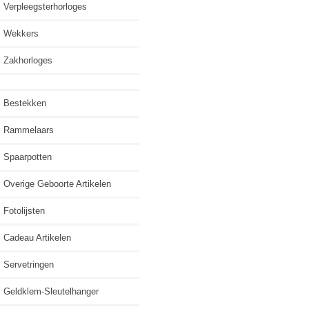
Verpleegsterhorloges
Wekkers
Zakhorloges
Bestekken
Rammelaars
Spaarpotten
Overige Geboorte Artikelen
Fotolijsten
Cadeau Artikelen
Servetringen
Geldklem-Sleutelhanger