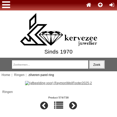
Sinds 1970
Home
::
Ringen
:: zilveren parel ring
Ringen
Product 574/738