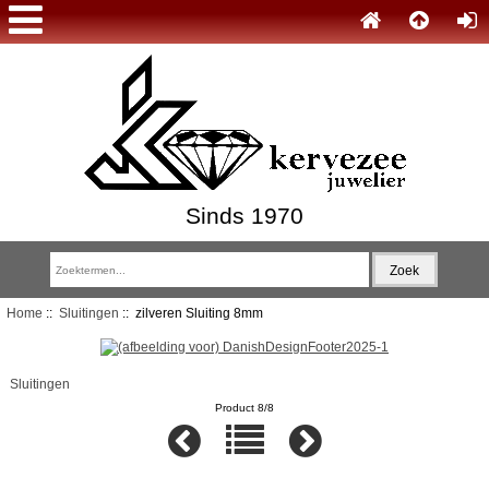
Sinds 1970
Home
::
Sluitingen
:: zilveren Sluiting 8mm
Sluitingen
Product 8/8