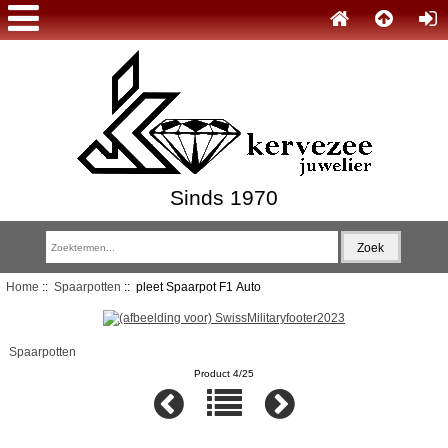
Sinds 1970
Home
::
Spaarpotten
:: pleet Spaarpot F1 Auto
Spaarpotten
Product 4/25