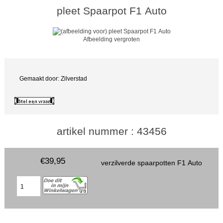
pleet Spaarpot F1 Auto
Afbeelding vergroten
Gemaakt door: Zilverstad
artikel nummer : 43456
€39,95
verzilverde spaarpotten F1 Auto