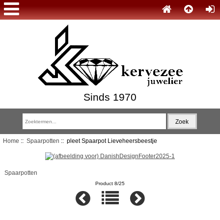
Sinds 1970
Home
::
Spaarpotten
:: pleet Spaarpot Lieveheersbeestje
Spaarpotten
Product 8/25