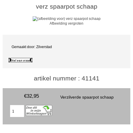
verz spaarpot schaap
Afbeelding vergroten
Gemaakt door: Zilverstad
artikel nummer : 41141
€32,95
Verzilverde spaarpot schaap