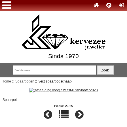
Sinds 1970
Home
::
Spaarpotten
:: verz spaarpot schaap
Spaarpotten
Product 23/25