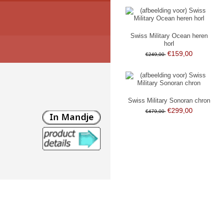
Swiss Military Ocean heren
horl
€159,00
€249,00
Swiss Military Sonoran chron
€299,00
€479,00