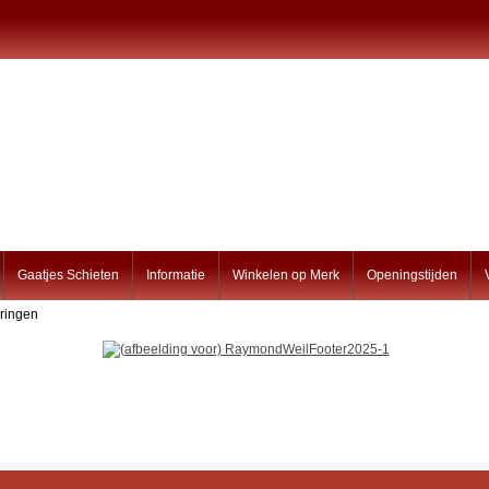
Gaatjes Schieten
Informatie
Winkelen op Merk
Openingstijden
ringen