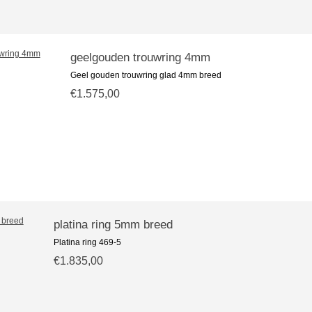
geelgouden trouwring 4mm
Geel gouden trouwring glad 4mm breed
€1.575,00
platina ring 5mm breed
Platina ring 469-5
€1.835,00