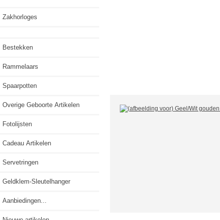
Zakhorloges
Bestekken
Rammelaars
Spaarpotten
Overige Geboorte Artikelen
Fotolijsten
Cadeau Artikelen
Servetringen
Geldklem-Sleutelhanger
Aanbiedingen...
Nieuwe artikelen...