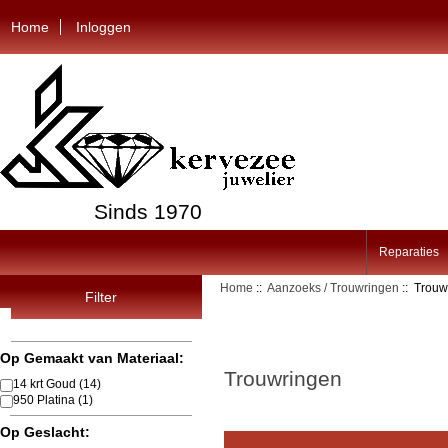
Home
Inloggen
Sinds 1970
Reparaties
Home
::
Aanzoeks / Trouwringen
:: Trouw
Filter
Op Gemaakt van Materiaal:
Trouwringen
14 krt Goud
(14)
950 Platina
(1)
Op Geslacht: