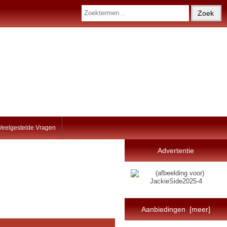
Veelgestelde Vragen
Advertentie
Aanbiedingen [meer]