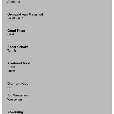
Armband
Gemaakt van Materiaal
14 krt Goud
Goud Kleur
Geel
Soort Schakel
Tennis
Armband Maat
17cm
18cm
Diamant Kleur
G
H
Top Wesselton
Wesselton
Afwerking